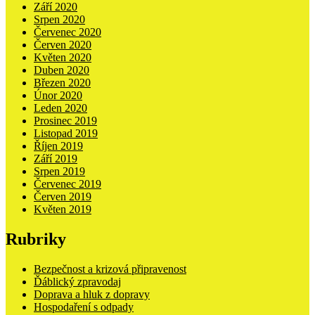
Září 2020
Srpen 2020
Červenec 2020
Červen 2020
Květen 2020
Duben 2020
Březen 2020
Únor 2020
Leden 2020
Prosinec 2019
Listopad 2019
Říjen 2019
Září 2019
Srpen 2019
Červenec 2019
Červen 2019
Květen 2019
Rubriky
Bezpečnost a krizová připravenost
Ďáblický zpravodaj
Doprava a hluk z dopravy
Hospodaření s odpady